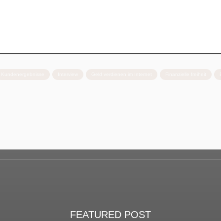
Kundenergebnisse
Interview
Geld verdienen im Internet
Finanzielle freiheit
FEATURED POST