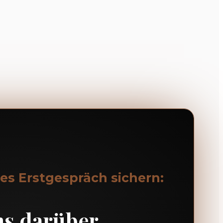
ses Erstgespräch sichern:
ns darüber