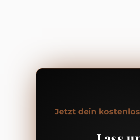
Jetzt dein kostenlo
Lass u